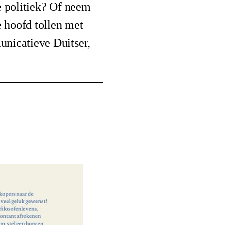
e politiek? Of neem
e hoofd tollen met
unicatieve Duitser,