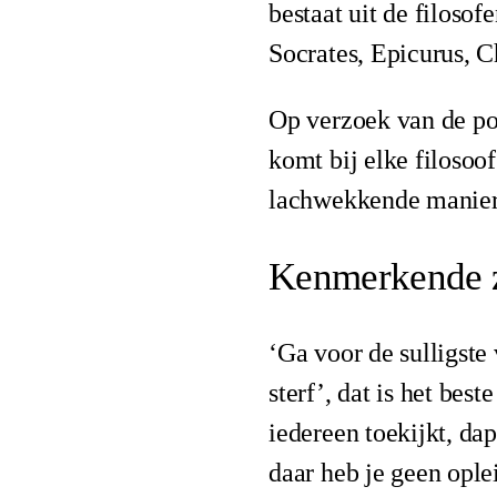
bestaat uit de filoso
Socrates, Epicurus, C
Op verzoek van de pot
komt bij elke filosoo
lachwekkende manier, 
Kenmerkende 
‘Ga voor de sulligste
sterf’, dat is het bes
iedereen toekijkt, d
daar heb je geen ople