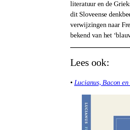
literatuur en de Grie
dit Sloveense denkbee
verwijzingen naar Fr
bekend van het ‘blau
Lees ook:
•
Lucianus, Bacon en 