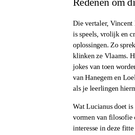
Redenen om dit
Die vertaler, Vincent
is speels, vrolijk en 
oplossingen. Zo sprek
klinken ze Vlaams. Hi
jokes van toen worde
van Hanegem en Loeki
als je leerlingen hie
Wat Lucianus doet is 
vormen van filosofie
interesse in deze fitt