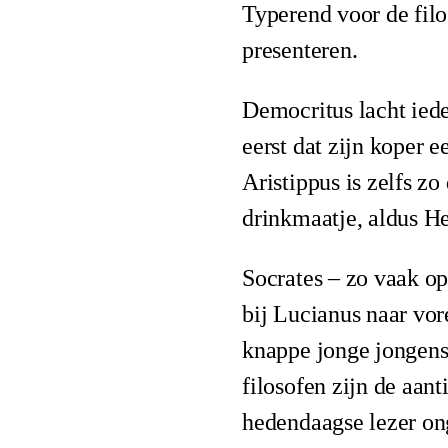
Typerend voor de filos
presenteren.
Democritus lacht iede
eerst dat zijn koper 
Aristippus is zelfs z
drinkmaatje, aldus H
Socrates – zo vaak op
bij Lucianus naar vor
knappe jonge jongens 
filosofen zijn de aant
hedendaagse lezer on