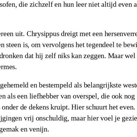
ofen, die zichzelf en hun leer niet altijd even 
reen uit. Chrysippus dreigt met een hersenverr
een steen is, om vervolgens het tegendeel te bew
o dronken dat hij zelf niks kan zeggen. Maar we
ermes.
gehemeld en bestempeld als belangrijkste west
en als een liefhebber van overspel, die ook nog
onder de dekens kruipt. Hier schuurt het even.
ijgingen vrij onschuldig, maar hier voel je gezi
gemak en venijn.