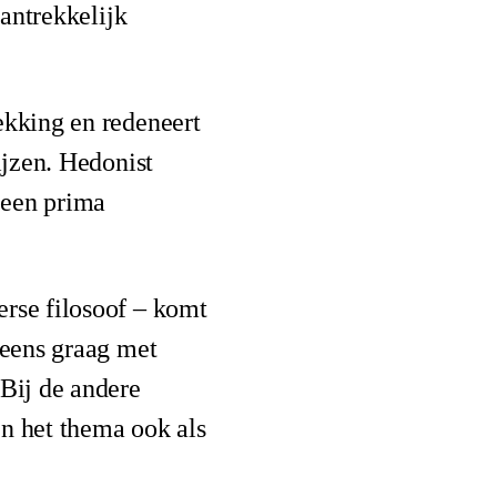
aantrekkelijk
ekking en redeneert
ijzen. Hedonist
l een prima
erse filosoof – komt
 eens graag met
 Bij de andere
en het thema ook als