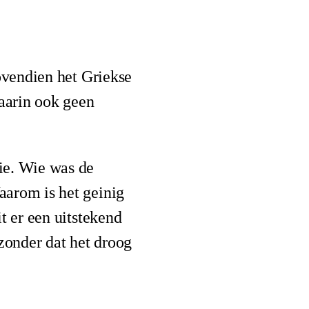
ovendien het Griekse
daarin ook geen
ie. Wie was de
aarom is het geinig
t er een uitstekend
zonder dat het droog