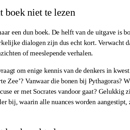
 boek niet te lezen
aar een dun boek. De helft van de uitgave is b
kelijke dialogen zijn dus echt kort. Verwacht 
nzichten of meeslepende verhalen.
raagt om enige kennis van de denkers in kwest
rte Zee’? Vanwaar die bonen bij Pythagoras? W
acuse er met Socrates vandoor gaat? Gelukkig zi
er bij, waarin alle nuances worden aangestipt, 