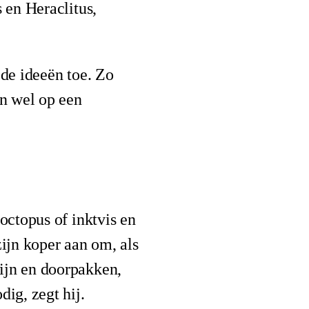
 en Heraclitus,
 de ideeën toe. Zo
an wel op een
octopus of inktvis en
 zijn koper aan om, als
ijn en doorpakken,
ig, zegt hij.