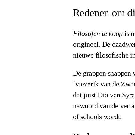
Redenen om dit
Filosofen te koop
is m
origineel. De daadwer
nieuwe filosofische i
De grappen snappen v
‘viezerik van de Zwa
dat juist Dio van Syr
nawoord van de vertal
of schools wordt.