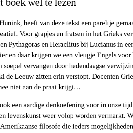
 boek wel te lezen
 Hunink, heeft van deze tekst een pareltje gema
creatief. Voor grapjes en fratsen in het Grieks 
en Pythagoras en Heraclitus bij Lucianus in een 
er en daar krijgen we een vleugje Engels voor h
n soepel vervangen door hedendaagse verwijzi
 de Leeuw zitten erin verstopt. Docenten Grie
rmee niet aan de praat krijgt…
ook een aardige denkoefening voor in onze tijd
 en levenskunst weer volop worden vermarkt. W
e Amerikaanse filosofe die ieders mogelijkheden 