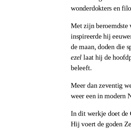
wonderdokters en filo
Met zijn beroemdste
inspireerde hij eeuwe
de maan, doden die s
ezel
laat hij de hoofd
beleeft.
Meer dan zeventig wer
weer een in modern N
In dit werkje doet de
Hij voert de goden Z