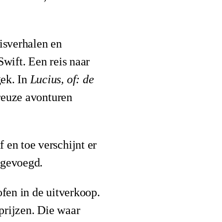
eisverhalen en
Swift. Een reis naar
ek. In
Lucius, of: de
breuze avonturen
 en toe verschijnt er
egevoegd.
ofen in de uitverkoop.
prijzen. Die waar