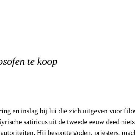
osofen te koop
ing en inslag bij lui die zich uitgeven voor fil
rische satiricus uit de tweede eeuw deed niets 
 autoriteiten. Hij bespotte goden, priesters, ma