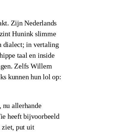
akt. Zijn Nederlands
verzint Hunink slimme
dialect; in vertaling
ippe taal en inside
ngen. Zelfs Willem
ks kunnen hun lol op:
, nu allerhande
ie heeft bijvoorbeeld
ziet, put uit