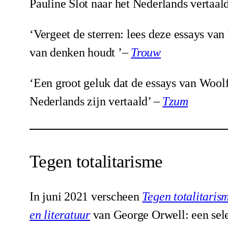
Pauline Slot naar het Nederlands vertaal
‘Vergeet de sterren: lees deze essays van
van denken houdt ’–
Trouw
‘Een groot geluk dat de essays van Woolf
Nederlands zijn vertaald’ –
Tzum
Tegen totalitarisme
In juni 2021 verscheen
Tegen totalitarism
en literatuur
van George Orwell: een sele