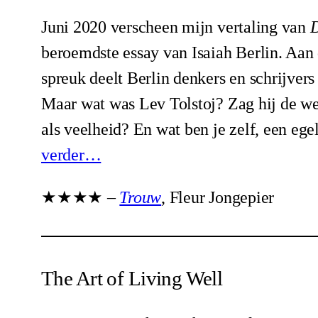
Juni 2020 verscheen mijn vertaling van
D
beroemdste essay van Isaiah Berlin. Aan
spreuk deelt Berlin denkers en schrijvers 
Maar wat was Lev Tolstoj? Zag hij de wer
als veelheid? En wat ben je zelf, een ege
verder…
★★★★ –
Trouw
, Fleur Jongepier
The Art of Living Well