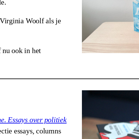
de.
 Virginia Woolf als je
 nu ook in het
e. Essays over politiek
ctie essays, columns