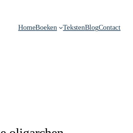
Home
Boeken
Teksten
Blog
Contact