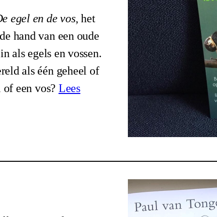
e egel en de vos
, het
 de hand van een oude
in als egels en vossen.
eld als één geheel of
l of een vos?
Lees