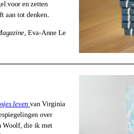
l voor en zetten
t aan tot denken.
Magazine
, Eva-Anne Le
osjes leven
van Virginia
bespiegelingen over
 Woolf, die ik met