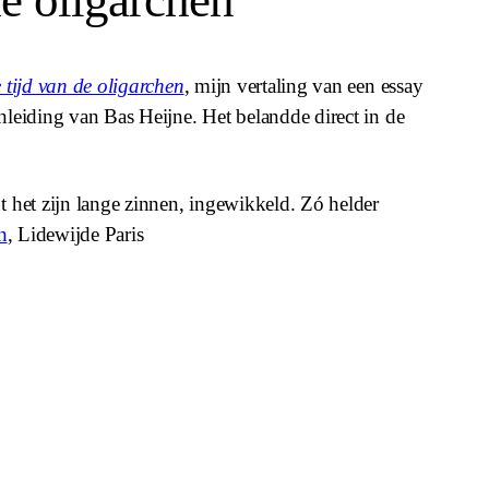
de oligarchen
 tijd van de oligarchen
, mijn vertaling van een essay
leiding van Bas Heijne. Het belandde direct in de
t het zijn lange zinnen, ingewikkeld. Zó helder
n
, Lidewijde Paris