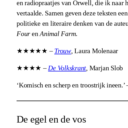
en radiopraatjes van Orwell, die ik naar 
vertaalde. Samen geven deze teksten een 
politieke en literaire denken van de aute
Four
en
Animal Farm
.
★★★★★ –
Trouw
, Laura Molenaar
★★★★ –
De Volkskrant
, Marjan Slob
‘Komisch en scherp en troostrijk ineen.’
De egel en de vos