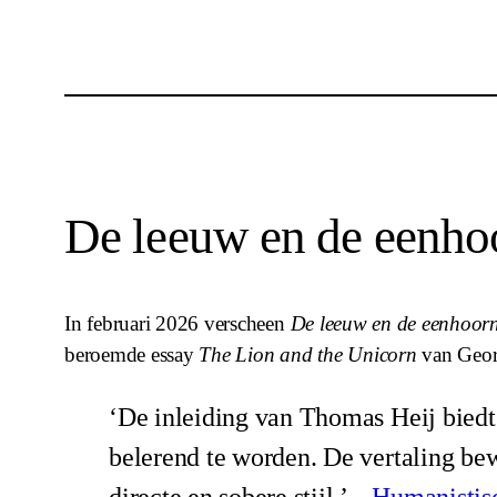
De leeuw en de eenho
In februari 2026 verscheen
De leeuw en de eenhoor
beroemde essay
The Lion and the Unicorn
van Geor
‘De inleiding van Thomas Heij biedt
belerend te worden. De vertaling be
directe en sobere stijl.’ –
Humanistis