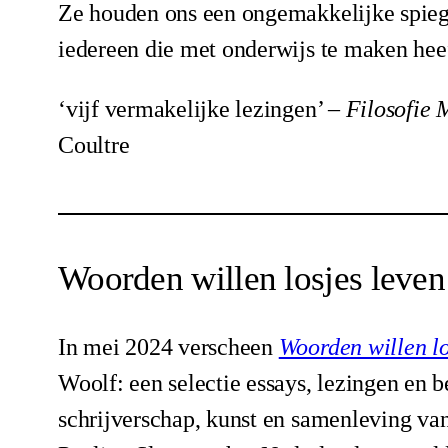
Ze houden ons een ongemakkelijke spiege
iedereen die met onderwijs te maken heef
‘vijf vermakelijke lezingen’ –
Filosofie 
Coultre
Woorden willen losjes leven
In mei 2024 verscheen
Woorden willen l
Woolf: een selectie essays, lezingen en 
schrijverschap, kunst en samenleving van