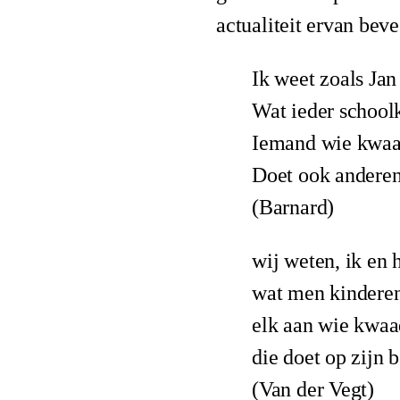
actualiteit ervan bev
Ik weet zoals Jan
Wat ieder schoolk
Iemand wie kwaa
Doet ook andere
(Barnard)
wij weten, ik en 
wat men kinderen 
elk aan wie kwaa
die doet op zijn 
(Van der Vegt)