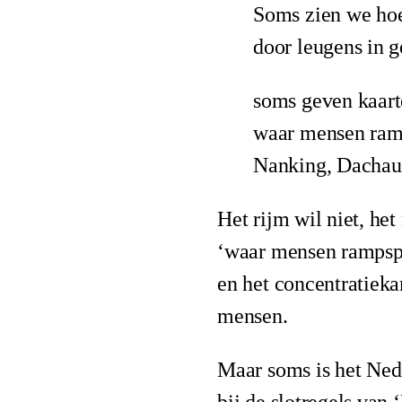
Soms zien we hoe
door leugens in g
soms geven kaart
waar mensen ram
Nanking, Dachau
Het rijm wil niet, het
‘waar mensen rampspo
en het concentratiek
mensen.
Maar soms is het Nede