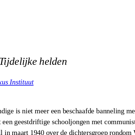
Tijdelijke helden
us Instituut
ndige is niet meer een beschaafde banneling me
 een geestdriftige schooljongen met communist
l in maart 1940 over de dichtersgroep rondom