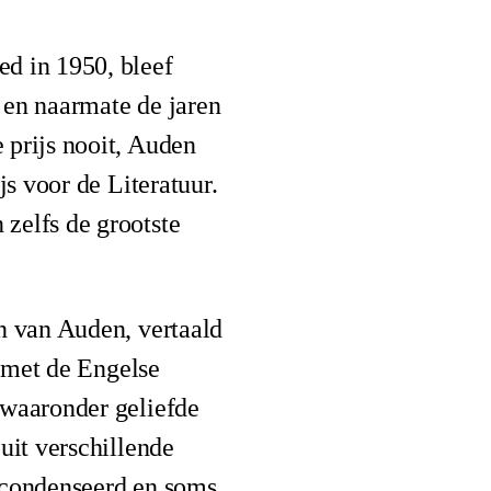
d in 1950, bleef
 en naarmate de jaren
 prijs nooit, Auden
js voor de Literatuur.
zelfs de grootste
n van Auden, vertaald
n met de Engelse
 waaronder geliefde
uit verschillende
gecondenseerd en soms