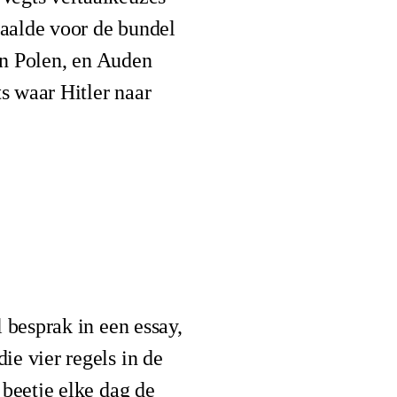
taalde voor de bundel
 in Polen, en Auden
s waar Hitler naar
 besprak in een essay,
die vier regels in de
 beetje elke dag de