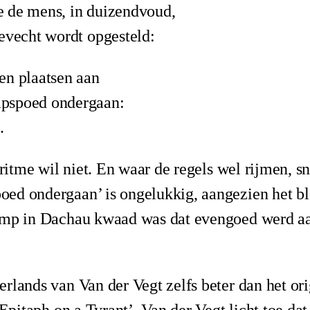
 de mens, in duizendvoud,
evecht wordt opgesteld:
en plaatsen aan
pspoed ondergaan:
.
 ritme wil niet. En waar de regels wel rijmen, s
ed ondergaan’ is ongelukkig, aangezien het 
amp in Dachau kwaad was dat evengoed werd aa
rlands van Van der Vegt zelfs beter dan het ori