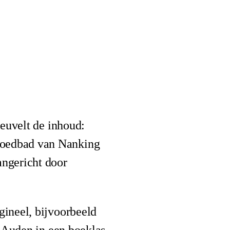
neuvelt de inhoud:
bloedbad van Nanking
ngericht door
gineel, bijvoorbeeld