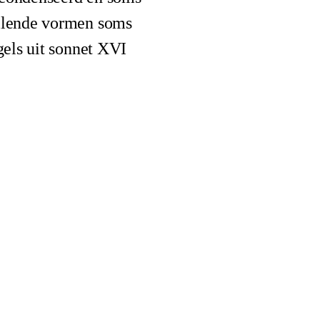
illende vormen soms
gels uit sonnet XVI