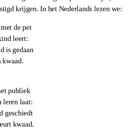
estigd krijgen. In het Nederlands lezen we:
 met de pet
ind leert:
d is gedaan
n kwaad.
het publiek
leren laat:
d geschiedt
beurt kwaad.