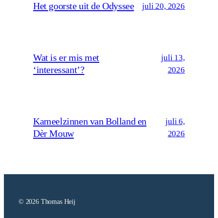
Het goorste uit de Odyssee
juli 20, 2026
Wat is er mis met
juli 13,
‘interessant’?
2026
Kameelzinnen van Bolland en
juli 6,
Dèr Mouw
2026
© 2026 Thomas Heij