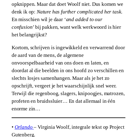
opknippen. Maar dat doet Woolf niet. Dus komen we
denk ik op:
Nature has further complicated her task
.
En misschien wil je daar ‘
and added to our
confusion
’ bij pakken, want welk werkwoord is hier
het belangrijkst?
Kortom, schrijven is ingewikkeld en verwarrend door
de aard van de mens, de algemene
onvoorspelbaarheid van ons doen en laten, en
doordat al die beelden in ons hoofd zo verschillen en
slechts losjes samenhangen. Maar als je het zo
opschrijft, vergeet je het waarschijnlijk snel weer.
Terwijl die regenboog, slagers, knipoogjes, matrozen,
profeten en bruidssluier… En dat allemaal in één
enorme zin…
•
Orlando
– Virginia Woolf, integrale tekst op Project
Gutenberg.