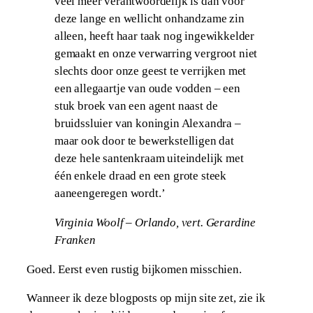
veel meer verantwoordelijk is dan voor
deze lange en wellicht onhandzame zin
alleen, heeft haar taak nog ingewikkelder
gemaakt en onze verwarring vergroot niet
slechts door onze geest te verrijken met
een allegaartje van oude vodden – een
stuk broek van een agent naast de
bruidssluier van koningin Alexandra –
maar ook door te bewerkstelligen dat
deze hele santenkraam uiteindelijk met
één enkele draad en een grote steek
aaneengeregen wordt.’
Virginia Woolf – Orlando, vert. Gerardine
Franken
Goed. Eerst even rustig bijkomen misschien.
Wanneer ik deze blogposts op mijn site zet, zie ik