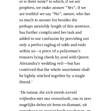
or is there none? to which, if we are
prophets, we make answer “Yes”; if we
are truthful we say “No”; nature, who has
so much to answer for besides the
perhaps unwieldy length of this sentence,
has further complicated her task and
added to our confusion by providing not
only a perfect ragbag of odds and ends
within us—a piece of a policeman’s
trousers lying cheek by jowl with Queen
Alexandra’s wedding veil—but has
contrived that the whole assortment shall
be lightly stitched together by a single
thread.’
‘De natuur, die zich steeds zoveel
vrijheden met ons veroorlooft, ons in zeer
ongelijke delen uit leem en diamant, uit
regenboog en graniet heeft geschapen, en