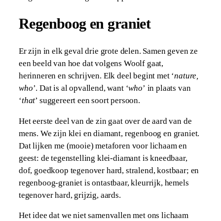
Regenboog en graniet
Er zijn in elk geval drie grote delen. Samen geven ze
een beeld van hoe dat volgens Woolf gaat,
herinneren en schrijven. Elk deel begint met ‘
nature,
who
’. Dat is al opvallend, want ‘
who
’
in plaats van
‘
that
’ suggereert een soort persoon.
Het eerste deel van de zin gaat over de aard van de
mens. We zijn klei en diamant, regenboog en graniet.
Dat lijken me (mooie) metaforen voor lichaam en
geest: de tegenstelling klei-diamant is kneedbaar,
dof, goedkoop tegenover hard, stralend, kostbaar; en
regenboog-graniet is ontastbaar, kleurrijk, hemels
tegenover hard, grijzig, aards.
Het idee dat we niet samenvallen met ons lichaam