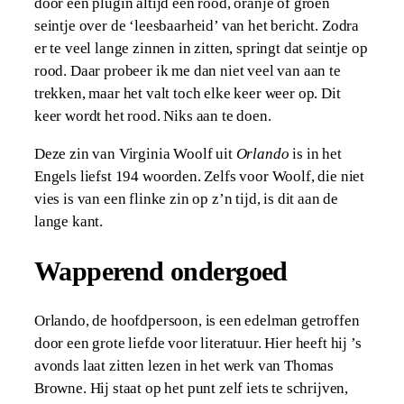
door een plugin altijd een rood, oranje of groen
seintje over de ‘leesbaarheid’ van het bericht. Zodra
er te veel lange zinnen in zitten, springt dat seintje op
rood. Daar probeer ik me dan niet veel van aan te
trekken, maar het valt toch elke keer weer op. Dit
keer wordt het rood. Niks aan te doen.
Deze zin van Virginia Woolf uit
Orlando
is in het
Engels liefst 194 woorden. Zelfs voor Woolf, die niet
vies is van een flinke zin op z’n tijd, is dit aan de
lange kant.
Wapperend ondergoed
Orlando, de hoofdpersoon, is een edelman getroffen
door een grote liefde voor literatuur. Hier heeft hij ’s
avonds laat zitten lezen in het werk van Thomas
Browne. Hij staat op het punt zelf iets te schrijven,