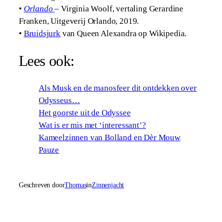
•
Orlando
– Virginia Woolf, vertaling Gerardine
Franken, Uitgeverij Orlando, 2019.
•
Bruidsjurk
van Queen Alexandra op Wikipedia.
Lees ook:
Als Musk en de manosfeer dit ontdekken over
Odysseus…
Het goorste uit de Odyssee
Wat is er mis met ‘interessant’?
Kameelzinnen van Bolland en Dèr Mouw
Pauze
Geschreven door
Thomas
in
Zinnenjacht