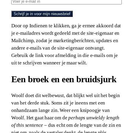
Schrijf je in voor mijn nieuwsbrief
Door op Indienen te klikken, ga je ermee akkoord dat
je e-mailadres wordt gedeeld met de site-eigenaar en
Mailchimp, zodat je marketingberichten, updates en
andere e-mails van de site-eigenaar ontvangt.
Gebruik de link voor afmelding in die e-mails om je
uit te schrijven wanneer je maar wilt.
Een broek en een bruidsjurk
Woolf doet dit welbewust, dat blijkt wel uit het begin
van het derde stuk. Soms zit je ineens met een
onhandzaam lange zin. Weer een knipoogje van
Woolf. Het gaat haar om de
perhaps unwieldy length
of this sentence
– dus echt om de lengte van de zin en
niet om, zoals de vertaler denkt, de lengte plús