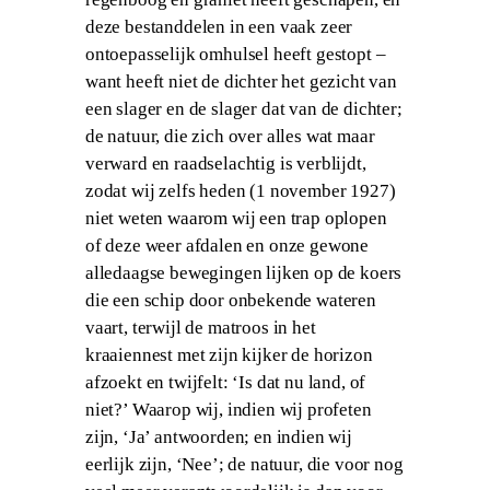
deze bestanddelen in een vaak zeer
ontoepasselijk omhulsel heeft gestopt –
want heeft niet de dichter het gezicht van
een slager en de slager dat van de dichter;
de natuur, die zich over alles wat maar
verward en raadselachtig is verblijdt,
zodat wij zelfs heden (1 november 1927)
niet weten waarom wij een trap oplopen
of deze weer afdalen en onze gewone
alledaagse bewegingen lijken op de koers
die een schip door onbekende wateren
vaart, terwijl de matroos in het
kraaiennest met zijn kijker de horizon
afzoekt en twijfelt: ‘Is dat nu land, of
niet?’ Waarop wij, indien wij profeten
zijn, ‘Ja’ antwoorden; en indien wij
eerlijk zijn, ‘Nee’; de natuur, die voor nog