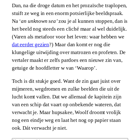
Dan, na die droge datum en het prozaïsche traplopen,
stuift ze weg in een enorm potsierlijke beeldspraak.
Na ‘
an unknown sea’
zou je al kunnen stoppen, dan is
het beeld nog steeds een cliché maar al wel duidelijk.
(Varen als metafoor voor het leven: waar hebben we
dat eerder gezien
?) Maar dan komt er nog die
klungelige uitwijding over matrozen en profeten. De
vertaler maakt er zelfs pardoes een nieuwe zin van,
getuige de hoofdletter w van ‘Waarop’.
Toch is dit stukje goed. Want de zin gaat juist over
mijmeren, wegdromen en zulke beelden die uit de
lucht komt vallen. Dat we allemaal de kapitein zijn
van een schip dat vaart op onbekende wateren, dat
verwacht je. Maar hupsakee, Woolf droomt vrolijk
nog een eindje weg en laat het nog op papier staan
ook. Dát verwacht je niet.