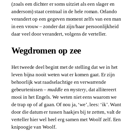
(zoals een dichter er soms uitziet als een slager en
andersom) staat centraal in de hele roman. Orlando
verandert op een gegeven moment zelfs van een man
in een vrouw – zonder dat zijn/haar persoonlijkheid
daar veel door verandert, volgens de verteller.
Wegdromen op zee
Het tweede deel begint met de stelling dat we in het
leven bijna nooit weten wat er komen gaat. Er zijn
behoorlijk wat raadselachtige en verwarrende
gebeurtenissen –
muddle
en
mystery
, dat allitereert
mooi in het Engels. We weten niet eens waarom we
de trap op of af gaan. Of nou ja, ‘we’, lees: ‘ik’. Want
door die datum er tussen haakjes bij te zetten, valt de
verteller hier wel heel erg samen met Woolf zelf. Een
knipoogje van Woolf.