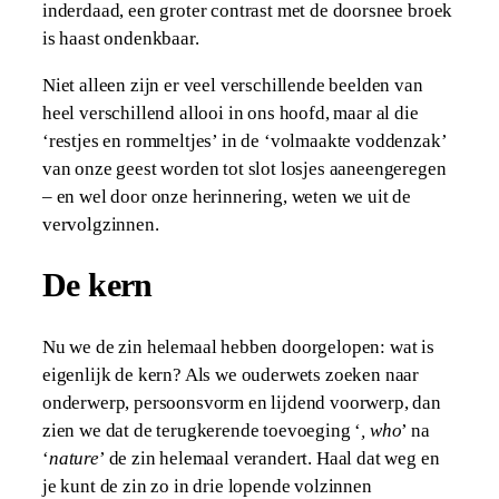
inderdaad, een groter contrast met de doorsnee broek
is haast ondenkbaar.
Niet alleen zijn er veel verschillende beelden van
heel verschillend allooi in ons hoofd, maar al die
‘restjes en rommeltjes’ in de ‘volmaakte voddenzak’
van onze geest worden tot slot losjes aaneengeregen
– en wel door onze herinnering, weten we uit de
vervolgzinnen.
De kern
Nu we de zin helemaal hebben doorgelopen: wat is
eigenlijk de kern? Als we ouderwets zoeken naar
onderwerp, persoonsvorm en lijdend voorwerp, dan
zien we dat de terugkerende toevoeging ‘
, who
’ na
‘
nature
’ de zin helemaal verandert. Haal dat weg en
je kunt de zin zo in drie lopende volzinnen