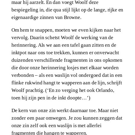
maar hij aarzelt. En dan voegt Woolf deze
bespiegeling in, die qua stijl lijkt op de lange, rijke en
eigenaardige zinnen van Browne.
Om hem te snappen, moeten we even kijken naar het
vervolg. Daarin schetst Woolf de werking van de
herinnering. Als we aan een tafel gaan zitten en de
inktpot naar ons toe trekken, kunnen er onverwacht
duizenden verschillende fragmenten in ons opkomen
die door onze herinnering losjes met elkaar worden
verbonden – als een waslijn vol ondergoed dat in een
flinke rukwind hangt te wapperen aan de lijn, schrijft
Woolf prachtig. (‘En zo verging het ook Orlando,
toen hij zijn pen in de inkt doopte…’)
De kern van onze zin werkt daarnaar toe. Maar niet
zonder een paar omwegen. Je zou kunnen zeggen dat
onze zin zelf ook een waslijn is met allerlei
fragmenten die hangen te wapperen.