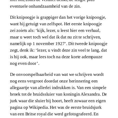
eventuele onhandzaamheid van de zin.
Dit knipoogje is grappiger dan het vorige knipoogje,
want hij getuigt van zelfspot. Het eerste knipoogje
zei zoiets als: ‘kijk, lezer, u leest hier een verhaal,
maar u weet toch wel dat ik dat nu zit te schrijven,
namelijk op 1 november 1927’. Dit tweede knipoogje
zegt, denk ik: ‘lezer, u vindt deze zin veel te lang, dat
is hij ook, maar lees toch na deze korte adempauze
nog even door’.
De onvoorspelbaarheid van wat we schrijven wordt
nog eens vergroot doordat onze herinnering een
allegaartje van allerlei indrukken is. Van een simpele
broek tot de bruidssluier van koningin Alexandra. De
jurk waar die sluier bij hoort, heeft zowaar een eigen
pagina op Wikipedia. Het was de eerste bruidsjurk
van een Britse royal die werd gefotografeerd. En