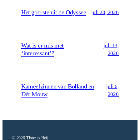
Het goorste uit de Odyssee
juli 20, 2026
Wat is er mis met
juli 13,
‘interessant’?
2026
Kameelzinnen van Bolland en
juli 6,
Dèr Mouw
2026
© 2026 Thomas Heij