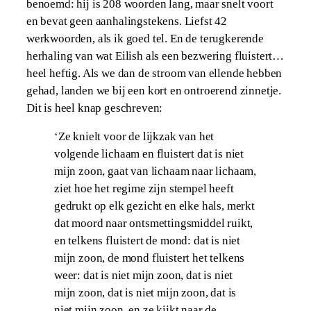
benoemd: hij is 208 woorden lang, maar snelt voort
en bevat geen aanhalingstekens. Liefst 42
werkwoorden, als ik goed tel. En de terugkerende
herhaling van wat Eilish als een bezwering fluistert…
heel heftig. Als we dan de stroom van ellende hebben
gehad, landen we bij een kort en ontroerend zinnetje.
Dit is heel knap geschreven:
‘Ze knielt voor de lijkzak van het
volgende lichaam en fluistert dat is niet
mijn zoon, gaat van lichaam naar lichaam,
ziet hoe het regime zijn stempel heeft
gedrukt op elk gezicht en elke hals, merkt
dat moord naar ontsmettingsmiddel ruikt,
en telkens fluistert de mond: dat is niet
mijn zoon, de mond fluistert het telkens
weer: dat is niet mijn zoon, dat is niet
mijn zoon, dat is niet mijn zoon, dat is
niet mijn zoon, en ze kijkt naar de