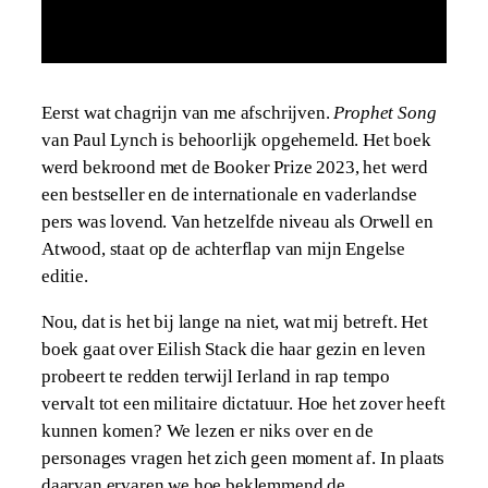
Eerst wat chagrijn van me afschrijven.
Prophet Song
van Paul Lynch is behoorlijk opgehemeld. Het boek
werd bekroond met de Booker Prize 2023, het werd
een bestseller en de internationale en vaderlandse
pers was lovend. Van hetzelfde niveau als Orwell en
Atwood, staat op de achterflap van mijn Engelse
editie.
Nou, dat is het bij lange na niet, wat mij betreft. Het
boek gaat over Eilish Stack die haar gezin en leven
probeert te redden terwijl Ierland in rap tempo
vervalt tot een militaire dictatuur. Hoe het zover heeft
kunnen komen? We lezen er niks over en de
personages vragen het zich geen moment af. In plaats
daarvan ervaren we hoe beklemmend de