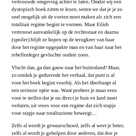
vertrouwde omgeving achter te laten. Omdat wij een
dystopisch boek zitten te lezen, weten we dat je je zo
snel mogelijk uit de voeten moet maken als zich een
totalitair regime begint te vormen. Maar Eilish
vertrouwt aanvankelijk op de rechtsstaat en daarna
(spoiler) blijft ze hopen op de terugkeer van haar
door het regime opgepakte man en van haar naar het
rebellenleger gevluchte oudste zoon.
Vlucht dan, ga dan gauw naar het buitenland! Maar,
zo ontdek je gedurende het verhaal, dat punt is al
voor het boek begint voorbij. Als het überhaupt al
een serieuze optie was. Want probeer je maar eens
voor te stellen dat je nu direct je huis en land moet
verlaten, uit vrees voor een regime dat zich stapje
voor stapje naar totalitarisme beweegt…
Zelfs al wordt je gewaarschuwd, zelfs al weet je beter,
zelfs al wordt je geholpen door anderen, dat doe je