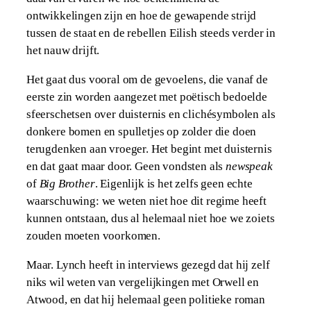
ontwikkelingen zijn en hoe de gewapende strijd
tussen de staat en de rebellen Eilish steeds verder in
het nauw drijft.
Het gaat dus vooral om de gevoelens, die vanaf de
eerste zin worden aangezet met poëtisch bedoelde
sfeerschetsen over duisternis en clichésymbolen als
donkere bomen en spulletjes op zolder die doen
terugdenken aan vroeger. Het begint met duisternis
en dat gaat maar door. Geen vondsten als
newspeak
of
Big Brother
. Eigenlijk is het zelfs geen echte
waarschuwing: we weten niet hoe dit regime heeft
kunnen ontstaan, dus al helemaal niet hoe we zoiets
zouden moeten voorkomen.
Maar. Lynch heeft in interviews gezegd dat hij zelf
niks wil weten van vergelijkingen met Orwell en
Atwood, en dat hij helemaal geen politieke roman