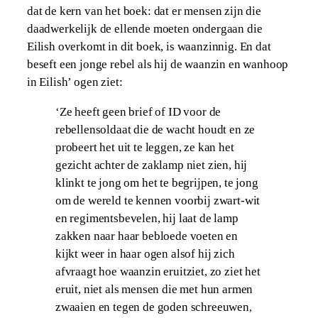
dat de kern van het boek: dat er mensen zijn die
daadwerkelijk de ellende moeten ondergaan die
Eilish overkomt in dit boek, is waanzinnig. En dat
beseft een jonge rebel als hij de waanzin en wanhoop
in Eilish’ ogen ziet:
‘Ze heeft geen brief of ID voor de
rebellensoldaat die de wacht houdt en ze
probeert het uit te leggen, ze kan het
gezicht achter de zaklamp niet zien, hij
klinkt te jong om het te begrijpen, te jong
om de wereld te kennen voorbij zwart-wit
en regimentsbevelen, hij laat de lamp
zakken naar haar bebloede voeten en
kijkt weer in haar ogen alsof hij zich
afvraagt hoe waanzin eruitziet, zo ziet het
eruit, niet als mensen die met hun armen
zwaaien en tegen de goden schreeuwen,