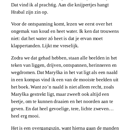
Dat vind ik al prachtig. Aan die knijpertjes hangt
Hrabal zijn zin op.
Voor de ontspanning komt, lezen we eerst over het
ongemak van koud en heet water. Ik ken dat trouwens
niet: dat het water zó heet is dat je ervan moet
klappertanden. Lijkt me vreselijk.
Zodra we dat gehad hebben, staan alle beelden in het
teken van liggen, drijven, ontspannen, herinneren en
wegdromen. Dat Maryška in het vat ligt als een naald
in een kompas vind ik een van de mooiste beelden uit
het boek. Want zo’n naald is niet alleen recht, zoals
Maryška gestrekt ligt, maar zweeft ook altijd een
beetje, om te kunnen draaien en het noorden aan te
geven. En dat heel gevoelige, tere, lichte zweven…
heel erg mooi.
Het is een overgangszin, want hierna gaan de manden