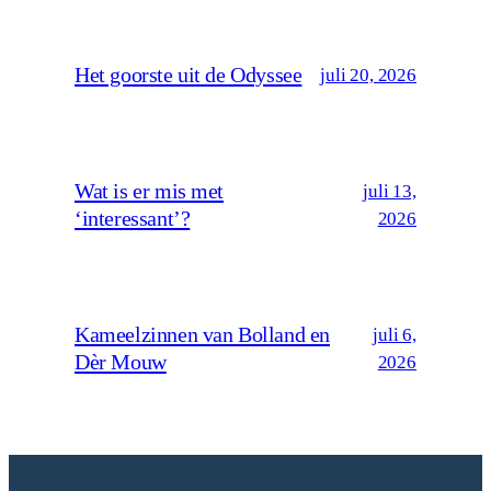
Het goorste uit de Odyssee
juli 20, 2026
Wat is er mis met
juli 13,
‘interessant’?
2026
Kameelzinnen van Bolland en
juli 6,
Dèr Mouw
2026