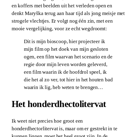
en koffers met beelden uit het verleden open en
denkt Maryška terug aan haar tijd als jong meisje met
strogele vlechtjes. Er volgt nog één zin, met een
mooie vergelijking, voor ze echt wegdroomt:
Dit is mijn bioscoop, hier projecteer ik
mijn film op het doek van mijn gesloten
ogen, een film waarvan het scenario en de
regie door mijn leven worden geleverd,
een film waarin ik de hoofdrol speel, ik
die het al zo ver, tot hier in het houten bad
waarin ik lig, heb weten te brengen…
Het honderdhectolitervat
Ik weet niet precies hoe groot een
honderdhectorlitervat is, maar om er gestrekt in te
kunnen liggen, moet het heel groot zijn. In de