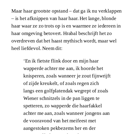
Maar haar grootste opstand – dat ga ik nu verklappen
– is het afknippen van haar haar. Het lange, blonde
haar waar ze zo trots op is en waarmee ze iedereen in
haar omgeving betovert. Hrabal beschrijft het zo
overdreven dat het haast mythisch wordt, maar wel
heel liefdevol. Neem dit:
‘En ik fietste flink door en mijn haar
wapperde achter me aan, ik hoorde het
knisperen, zoals wanneer je zout fijnwrijft
of zijde kreukelt, of zoals regen zich
langs een golfplatendak wegrept of zoals
Wiener schnitzels in de pan liggen te
spetteren, zo wapperde die haarfakkel
achter me aan, zoals wanneer jongens aan
de vooravond van het meifeest met
aangestoken pekbezems her en der