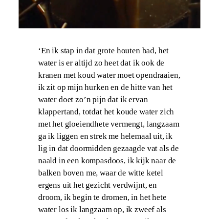
‘En ik stap in dat grote houten bad, het
water is er altijd zo heet dat ik ook de
kranen met koud water moet opendraaien,
ik zit op mijn hurken en de hitte van het
water doet zo’n pijn dat ik ervan
klappertand, totdat het koude water zich
met het gloeiendhete vermengt, langzaam
ga ik liggen en strek me helemaal uit, ik
lig in dat doormidden gezaagde vat als de
naald in een kompasdoos, ik kijk naar de
balken boven me, waar de witte ketel
ergens uit het gezicht verdwijnt, en
droom, ik begin te dromen, in het hete
water los ik langzaam op, ik zweef als