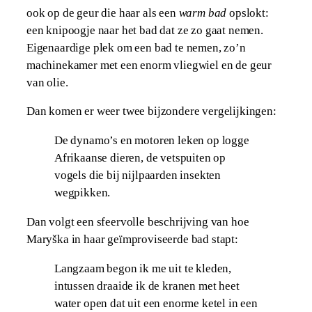
ook op de geur die haar als een
warm bad
opslokt:
een knipoogje naar het bad dat ze zo gaat nemen.
Eigenaardige plek om een bad te nemen, zo’n
machinekamer met een enorm vliegwiel en de geur
van olie.
Dan komen er weer twee bijzondere vergelijkingen:
De dynamo’s en motoren leken op logge
Afrikaanse dieren, de vetspuiten op
vogels die bij nijlpaarden insekten
wegpikken.
Dan volgt een sfeervolle beschrijving van hoe
Maryška in haar geïmproviseerde bad stapt:
Langzaam begon ik me uit te kleden,
intussen draaide ik de kranen met heet
water open dat uit een enorme ketel in een