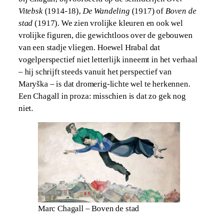
Vitebsk
(1914-18),
De Wandeling
(1917) of
Boven de
stad
(1917). We zien vrolijke kleuren en ook wel
vrolijke figuren, die gewichtloos over de gebouwen
van een stadje vliegen. Hoewel Hrabal dat
vogelperspectief niet letterlijk inneemt in het verhaal
– hij schrijft steeds vanuit het perspectief van
Maryška – is dat dromerig-lichte wel te herkennen.
Een Chagall in proza: misschien is dat zo gek nog
niet.
Marc Chagall – Boven de stad