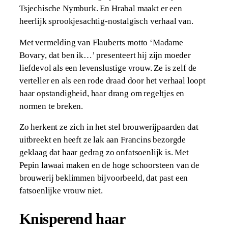
Tsjechische Nymburk. En Hrabal maakt er een
heerlijk sprookjesachtig-nostalgisch verhaal van.
Met vermelding van Flauberts motto ‘Madame
Bovary, dat ben ik…’ presenteert hij zijn moeder
liefdevol als een levenslustige vrouw. Ze is zelf de
verteller en als een rode draad door het verhaal loopt
haar opstandigheid, haar drang om regeltjes en
normen te breken.
Zo herkent ze zich in het stel brouwerijpaarden dat
uitbreekt en heeft ze lak aan Francins bezorgde
geklaag dat haar gedrag zo onfatsoenlijk is. Met
Pepin lawaai maken en de hoge schoorsteen van de
brouwerij beklimmen bijvoorbeeld, dat past een
fatsoenlijke vrouw niet.
Knisperend haar