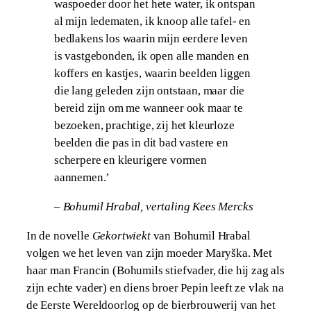
waspoeder door het hete water, ik ontspan
al mijn ledematen, ik knoop alle tafel- en
bedlakens los waarin mijn eerdere leven
is vastgebonden, ik open alle manden en
koffers en kastjes, waarin beelden liggen
die lang geleden zijn ontstaan, maar die
bereid zijn om me wanneer ook maar te
bezoeken, prachtige, zij het kleurloze
beelden die pas in dit bad vastere en
scherpere en kleurigere vormen
aannemen.’
– Bohumil Hrabal
,
vertaling Kees Mercks
In de novelle
Gekortwiekt
van Bohumil Hrabal
volgen we het leven van zijn moeder Maryška. Met
haar man Francin (Bohumils stiefvader, die hij zag als
zijn echte vader) en diens broer Pepin leeft ze vlak na
de Eerste Wereldoorlog op de bierbrouwerij van het