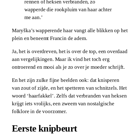
rennen of heksen verbranden, zo
wapperde die rookpluim van haar achter
me aan.’
Maryška’s wapperende haar vangt alle blikken op het
plein en beneemt Francin de adem.
Ja, het is overdreven, het is over de top, een overdaad
aan vergelijkingen. Maar ik vind het toch erg
ontroerend en mooi als je zo over je moeder schrijft.
En het zijn zulke fijne beelden ook: dat knisperen
van zout of zijde, en het spetteren van schnitzels. Het
woord ‘haarfakkel’. Zelfs dat verbranden van heksen
krijgt iets vrolijks, een zweem van nostalgische
folklore in de voorzomer.
Eerste knipbeurt