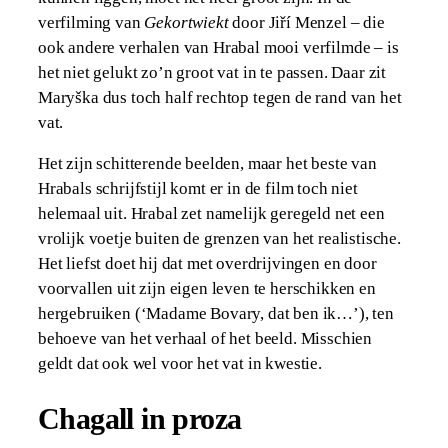
verfilming van
Gekortwiekt
door Jiří Menzel – die
ook andere verhalen van Hrabal mooi verfilmde – is
het niet gelukt zo’n groot vat in te passen. Daar zit
Maryška dus toch half rechtop tegen de rand van het
vat.
Het zijn schitterende beelden, maar het beste van
Hrabals schrijfstijl komt er in de film toch niet
helemaal uit. Hrabal zet namelijk geregeld net een
vrolijk voetje buiten de grenzen van het realistische.
Het liefst doet hij dat met overdrijvingen en door
voorvallen uit zijn eigen leven te herschikken en
hergebruiken (‘Madame Bovary, dat ben ik…’), ten
behoeve van het verhaal of het beeld. Misschien
geldt dat ook wel voor het vat in kwestie.
Chagall in proza