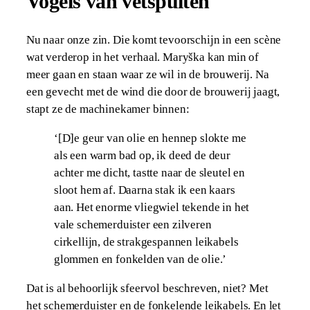
Vogels van vetspuiten
Nu naar onze zin. Die komt tevoorschijn in een scène
wat verderop in het verhaal. Maryška kan min of
meer gaan en staan waar ze wil in de brouwerij. Na
een gevecht met de wind die door de brouwerij jaagt,
stapt ze de machinekamer binnen:
‘[D]e geur van olie en hennep slokte me
als een warm bad op, ik deed de deur
achter me dicht, tastte naar de sleutel en
sloot hem af. Daarna stak ik een kaars
aan. Het enorme vliegwiel tekende in het
vale schemerduister een zilveren
cirkellijn, de strakgespannen leikabels
glommen en fonkelden van de olie.’
Dat is al behoorlijk sfeervol beschreven, niet? Met
het schemerduister en de fonkelende leikabels. En let