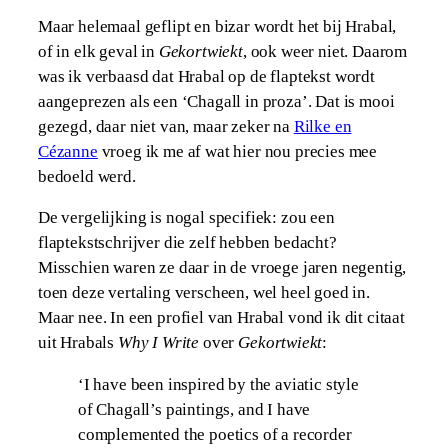
Maar helemaal geflipt en bizar wordt het bij Hrabal,
of in elk geval in
Gekortwiekt
, ook weer niet. Daarom
was ik verbaasd dat Hrabal op de flaptekst wordt
aangeprezen als een ‘Chagall in proza’. Dat is mooi
gezegd, daar niet van, maar zeker na
Rilke en
Cézanne
vroeg ik me af wat hier nou precies mee
bedoeld werd.
De vergelijking is nogal specifiek: zou een
flaptekstschrijver die zelf hebben bedacht?
Misschien waren ze daar in de vroege jaren negentig,
toen deze vertaling verscheen, wel heel goed in.
Maar nee. In een profiel van Hrabal vond ik dit citaat
uit Hrabals
Why I Write
over
Gekortwiekt
:
‘I have been inspired by the aviatic style
of Chagall’s paintings, and I have
complemented the poetics of a recorder