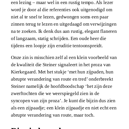
een lezing – maar wel in een rustig tempo. Als lezer
word je door al die referenties ook uitgenodigd om
niet al te snel te lezen, gedwongen soms een paar
zinnen terug te lezen en uitgedaagd om verwijzingen
na te zoeken. Ik denk dus aan rustig, elegant flaneren
of langzaam, statig schrijden. Een oude heer die
tijdens een loopje zijn eruditie tentoonspreidt.
Onze zin is misschien zelf al een klein voorbeeld van
de kwaliteit die Steiner signaleert in het proza van
Kierkegaard. Met het stukje ‘met hun zijpaden, hun
abrupte verandering van route en tred’ onderbreekt
Steiner namelijk de hoofdboodschap ‘het zijn deze
zwerftochten die we weerspiegeld zien in de
syncopen van zijn proza’. Je kunt die bijzin dus zien
als een zijpaadje; een klein zijpaadje en niet echt een
abrupte verandering van route, maar toch.