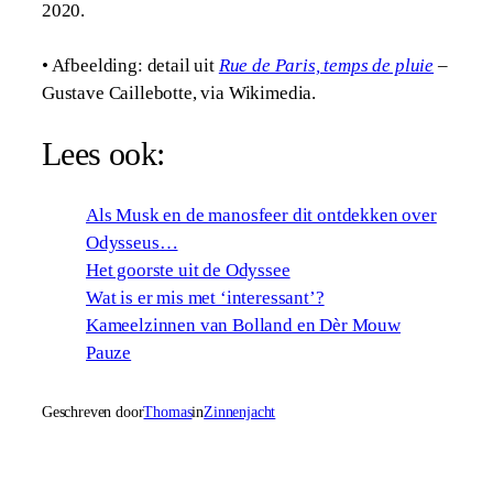
2020.
• Afbeelding: detail uit
Rue de Paris, temps de pluie
–
Gustave Caillebotte, via Wikimedia.
Lees ook:
Als Musk en de manosfeer dit ontdekken over
Odysseus…
Het goorste uit de Odyssee
Wat is er mis met ‘interessant’?
Kameelzinnen van Bolland en Dèr Mouw
Pauze
Geschreven door
Thomas
in
Zinnenjacht