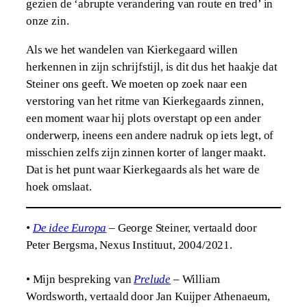
gezien de ‘abrupte verandering van route en tred’ in
onze zin.
Als we het wandelen van Kierkegaard willen
herkennen in zijn schrijfstijl, is dit dus het haakje dat
Steiner ons geeft. We moeten op zoek naar een
verstoring van het ritme van Kierkegaards zinnen,
een moment waar hij plots overstapt op een ander
onderwerp, ineens een andere nadruk op iets legt, of
misschien zelfs zijn zinnen korter of langer maakt.
Dat is het punt waar Kierkegaards als het ware de
hoek omslaat.
•
De idee Europa
– George Steiner, vertaald door
Peter Bergsma, Nexus Instituut, 2004/2021.
• Mijn bespreking van
Prelude
– William
Wordsworth, vertaald door Jan Kuijper Athenaeum,