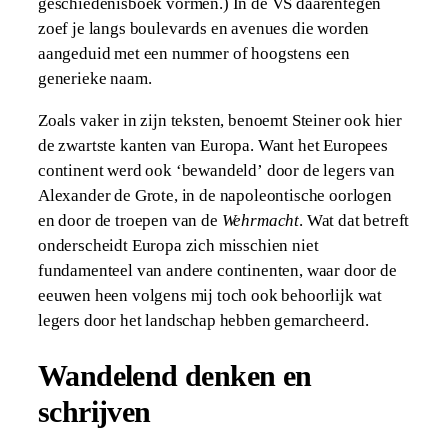
geschiedenisboek vormen.) In de VS daarentegen
zoef je langs boulevards en avenues die worden
aangeduid met een nummer of hoogstens een
generieke naam.
Zoals vaker in zijn teksten, benoemt Steiner ook hier
de zwartste kanten van Europa. Want het Europees
continent werd ook ‘bewandeld’ door de legers van
Alexander de Grote, in de napoleontische oorlogen
en door de troepen van de
Wehrmacht
. Wat dat betreft
onderscheidt Europa zich misschien niet
fundamenteel van andere continenten, waar door de
eeuwen heen volgens mij toch ook behoorlijk wat
legers door het landschap hebben gemarcheerd.
Wandelend denken en
schrijven