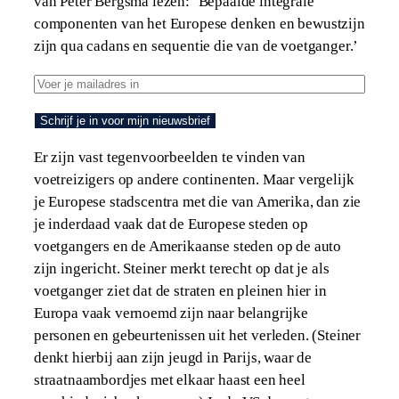
van Peter Bergsma lezen: ‘Bepaalde integrale
componenten van het Europese denken en bewustzijn
zijn qua cadans en sequentie die van de voetganger.’
Schrijf je in voor mijn nieuwsbrief
Er zijn vast tegenvoorbeelden te vinden van
voetreizigers op andere continenten. Maar vergelijk
je Europese stadscentra met die van Amerika, dan zie
je inderdaad vaak dat de Europese steden op
voetgangers en de Amerikaanse steden op de auto
zijn ingericht. Steiner merkt terecht op dat je als
voetganger ziet dat de straten en pleinen hier in
Europa vaak vernoemd zijn naar belangrijke
personen en gebeurtenissen uit het verleden. (Steiner
denkt hierbij aan zijn jeugd in Parijs, waar de
straatnaambordjes met elkaar haast een heel