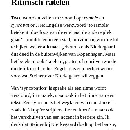
Ritmisch ratelen
Twee woorden vallen me vooral op:
ramble
en
syncopation
. Het Engelse werkwoord ‘to ramble’
betekent ‘doelloos van de ene naar de andere plek
gaan’ – ronddolen in een stad, om zomaar, voor de lol
te kijken wat er allemaal gebeurt, zoals Kierkegaard
dus deed in de buitenwijken van Kopenhagen. Maar
het betekent ook ‘ratelen’, praten of schrijven zonder
duidelijk doel. In het Engels dus een perfect woord
voor wat Steiner over Kierkegaard wil zeggen.
Van ‘syncopation’ is sprake als een ritme wordt
verstoord; in muziek, maar ook in het ritme van een
tekst. Een syncope is het weglaten van een klinker –
zoals in ‘dapp’re strijders, fier en koen’ – maar ook
het verschuiven van een accent in bredere zin. Ik
denk dat Steiner bij Kierkegaard doelt op het laatste,