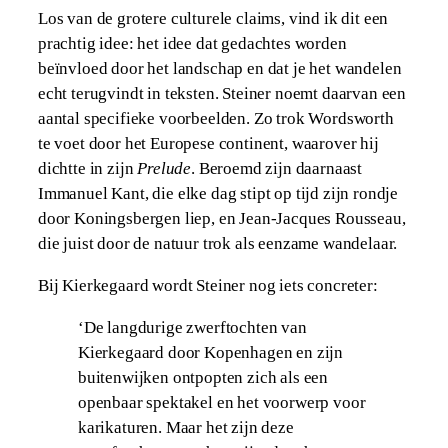
Los van de grotere culturele claims, vind ik dit een
prachtig idee: het idee dat gedachtes worden
beïnvloed door het landschap en dat je het wandelen
echt terugvindt in teksten. Steiner noemt daarvan een
aantal specifieke voorbeelden. Zo trok Wordsworth
te voet door het Europese continent, waarover hij
dichtte in zijn
Prelude
. Beroemd zijn daarnaast
Immanuel Kant, die elke dag stipt op tijd zijn rondje
door Koningsbergen liep, en Jean-Jacques Rousseau,
die juist door de natuur trok als eenzame wandelaar.
Bij Kierkegaard wordt Steiner nog iets concreter:
‘De langdurige zwerftochten van
Kierkegaard door Kopenhagen en zijn
buitenwijken ontpopten zich als een
openbaar spektakel en het voorwerp voor
karikaturen. Maar het zijn deze